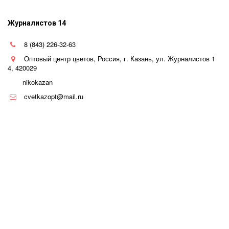
Журналистов 14
8 (843) 226-32-63
Оптовый центр цветов
,
Россия
,
г. Казань
,
ул. Журналистов 1
4
,
420029
nikokazan
cvetkazopt@mail.ru