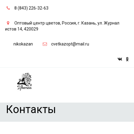
8 (843) 226-32-63
Оптовый центр цветов
,
Россия
,
г. Казань
,
ул. Журнал
истов 14
,
420029
nikokazan
cvetkazopt@mail.ru
Контакты