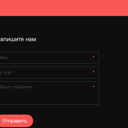
апишите нам
*
*
*
Отправить