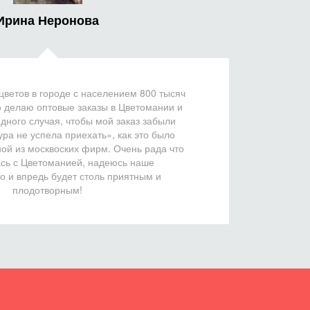
Ирина Неронова
цветов в городе с населением 800 тысяч
о делаю оптовые заказы в Цветомании и
дного случая, чтобы мой заказ забыли
ура не успела приехать», как это было
ной из москвоских фирм. Очень рада что
сь с Цветоманией, надеюсь наше
о и впредь будет столь приятным и
плодотворным!