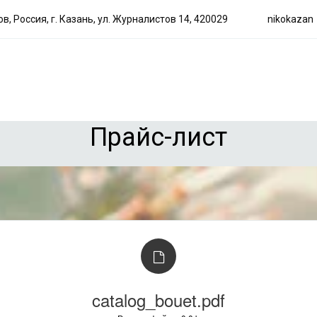
ов
,
Россия
,
г. Казань
,
ул. Журналистов 14
,
420029
nikokazan
Прайс-лист
catalog_bouet.pdf