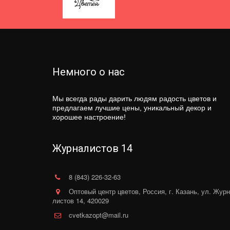
Немного о нас
Мы всегда рады дарить людям радость цветов и
предлагаем лучшие цены, уникальный декор и
хорошее настроение!
Журналистов 14
8 (843) 226-32-63
Оптовый центр цветов
,
Россия
,
г. Казань
,
ул. Журн
листов 14
,
420029
cvetkazopt@mail.ru