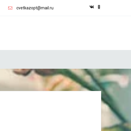
cvetkazopt@mail.ru