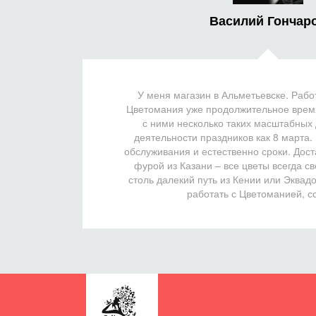
Василий Гончар
У меня магазин в Альметьевске. Раб
Цветомания уже продолжительное врем
с ними несколько таких масштабных
деятельности праздников как 8 марта.
обслуживания и естественно сроки. Дост
фурой из Казани – все цветы всегда с
столь далекий путь из Кении или Эквад
работать с Цветоманией, с